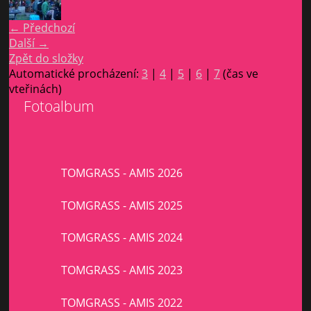
← Předchozí
Další →
Zpět do složky
Automatické procházení:
3
|
4
|
5
|
6
|
7
(čas ve
vteřinách)
Fotoalbum
TOMGRASS - AMIS 2026
TOMGRASS - AMIS 2025
TOMGRASS - AMIS 2024
TOMGRASS - AMIS 2023
TOMGRASS - AMIS 2022