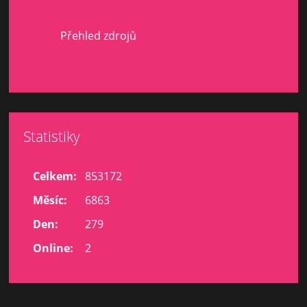
Přehled zdrojů
Statistiky
Celkem:
853172
Měsíc:
6863
Den:
279
Online:
2