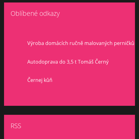
Oblíbené odkazy
Výroba domácích ručně malovaných perničků
Autodoprava do 3,5 t Tomáš Černý
Černej kůň
RSS