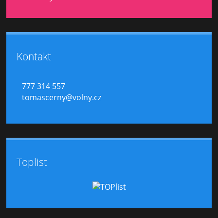
Kontakt
777 314 557
tomascerny@volny.cz
Toplist