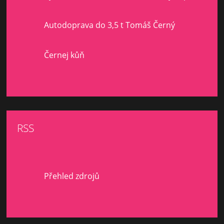
Autodoprava do 3,5 t Tomáš Černý
Černej kůň
RSS
Přehled zdrojů