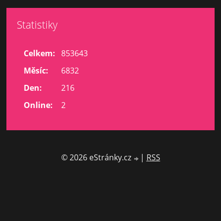
Statistiky
Celkem:
853643
Měsíc:
6832
Den:
216
Online:
2
© 2026 eStránky.cz
|
RSS