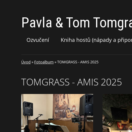
Pavla & Tom Tomgr
Ozvučení
Kniha hostů (nápady a připo
Úvod
»
Fotoalbum
»
TOMGRASS - AMIS 2025
TOMGRASS - AMIS 2025