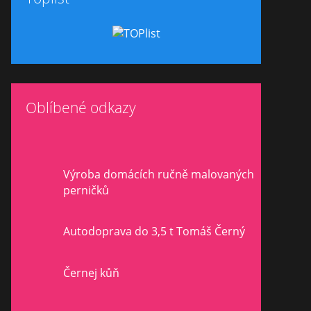
Oblíbené odkazy
Výroba domácích ručně malovaných
perničků
Autodoprava do 3,5 t Tomáš Černý
Černej kůň