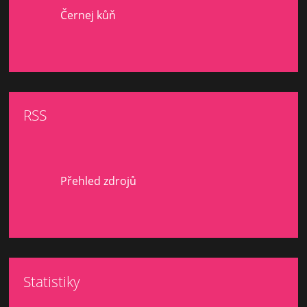
Černej kůň
RSS
Přehled zdrojů
Statistiky