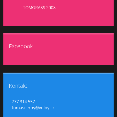
TOMGRASS 2008
Facebook
Kontakt
777 314 557
tomascerny@volny.cz