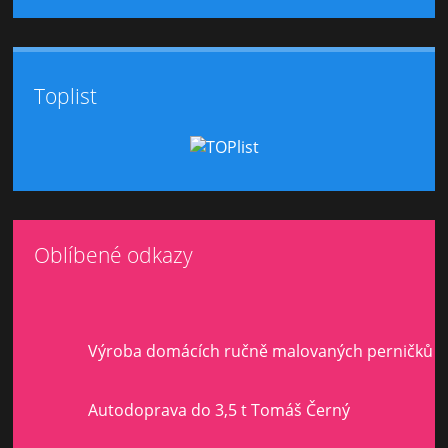
Toplist
Oblíbené odkazy
Výroba domácích ručně malovaných perničků
Autodoprava do 3,5 t Tomáš Černý