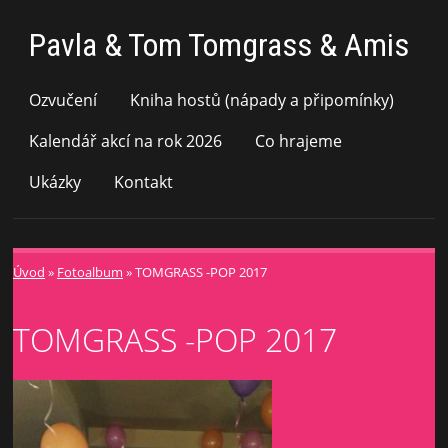
Pavla & Tom Tomgrass & Amis
Ozvučení
Kniha hostů (nápady a připomínky)
Kalendář akcí na rok 2026
Co hrajeme
Ukázky
Kontakt
Úvod
»
Fotoalbum
»
TOMGRASS -POP 2017
TOMGRASS -POP 2017