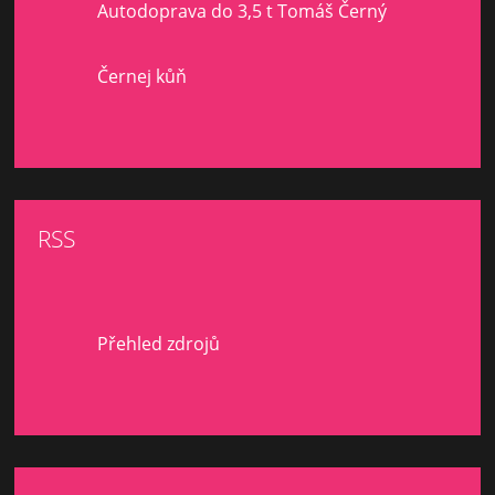
Autodoprava do 3,5 t Tomáš Černý
Černej kůň
RSS
Přehled zdrojů