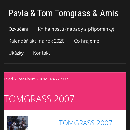
Pavla & Tom Tomgrass & Amis
Ozvučení
Kniha hostů (nápady a připomínky)
Kalendář akcí na rok 2026
Co hrajeme
Ukázky
Kontakt
Úvod
»
Fotoalbum
»
TOMGRASS 2007
TOMGRASS 2007
TOMGRASS 2007