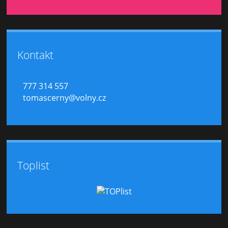
Kontakt
777 314 557
tomascerny@volny.cz
Toplist