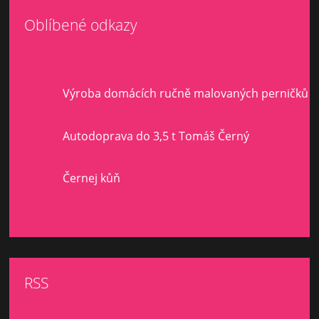
Oblíbené odkazy
Výroba domácích ručně malovaných perničků
Autodoprava do 3,5 t Tomáš Černý
Černej kůň
RSS