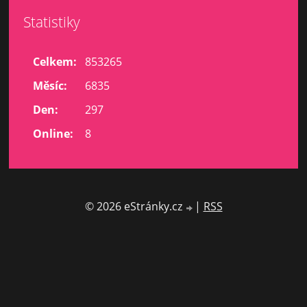
Statistiky
Celkem:
853265
Měsíc:
6835
Den:
297
Online:
8
© 2026 eStránky.cz
|
RSS