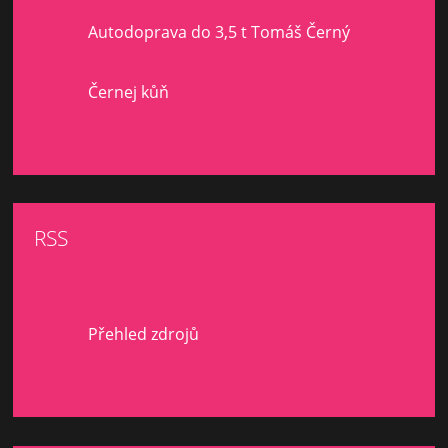
Autodoprava do 3,5 t Tomáš Černý
Černej kůň
RSS
Přehled zdrojů