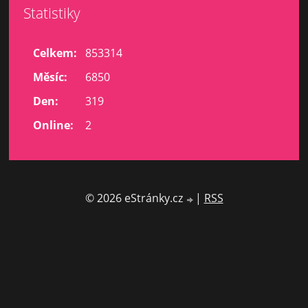
Statistiky
Celkem:
853314
Měsíc:
6850
Den:
319
Online:
2
© 2026 eStránky.cz
|
RSS