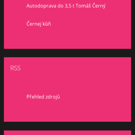
Autodoprava do 3,5 t Tomáš Černý
Černej kůň
RSS
Přehled zdrojů