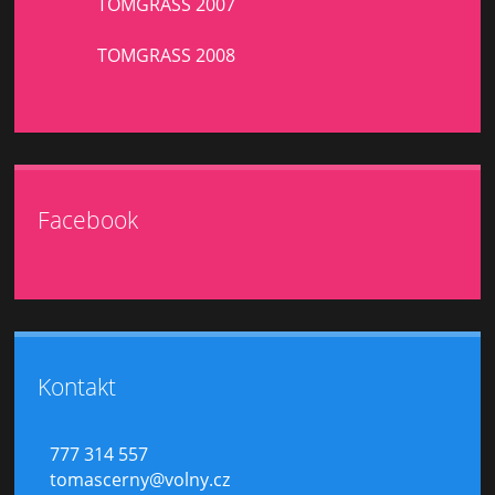
TOMGRASS 2007
TOMGRASS 2008
Facebook
Kontakt
777 314 557
tomascerny@volny.cz