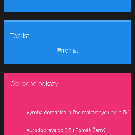
Toplist
Oblíbené odkazy
Výroba domácích ručně malovaných perničků
Autodoprava do 3,5 t Tomáš Černý