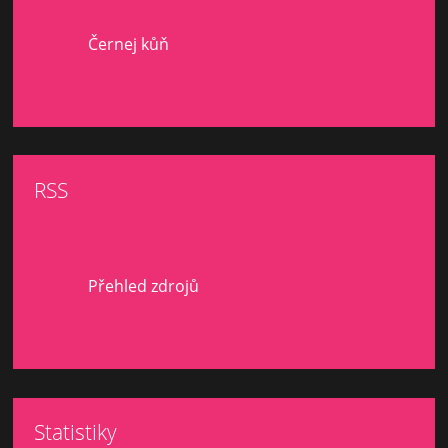
Černej kůň
RSS
Přehled zdrojů
Statistiky