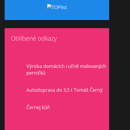
Oblíbené odkazy
Výroba domácích ručně malovaných
perničků
Autodoprava do 3,5 t Tomáš Černý
Černej kůň