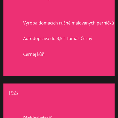
Výroba domácích ručně malovaných perničků
Autodoprava do 3,5 t Tomáš Černý
Černej kůň
RSS
Přehled zdrojů