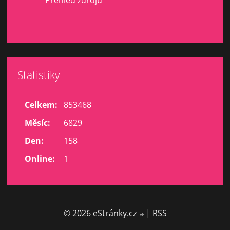
Statistiky
Celkem:
853468
Měsíc:
6829
Den:
158
Online:
1
© 2026 eStránky.cz
|
RSS