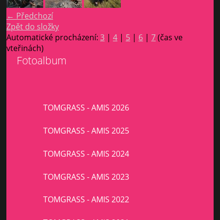
← Předchozí
Zpět do složky
Automatické procházení:
3
|
4
|
5
|
6
|
7
(čas ve
vteřinách)
Fotoalbum
TOMGRASS - AMIS 2026
TOMGRASS - AMIS 2025
TOMGRASS - AMIS 2024
TOMGRASS - AMIS 2023
TOMGRASS - AMIS 2022