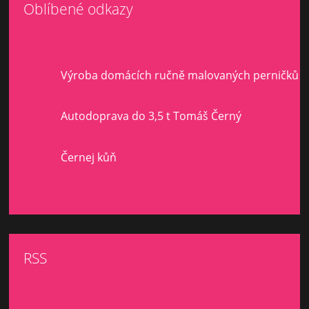
Oblíbené odkazy
Výroba domácích ručně malovaných perničků
Autodoprava do 3,5 t Tomáš Černý
Černej kůň
RSS