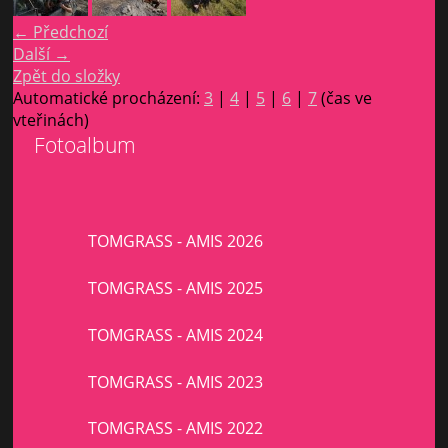
← Předchozí
Další →
Zpět do složky
Automatické procházení:
3
|
4
|
5
|
6
|
7
(čas ve
vteřinách)
Fotoalbum
TOMGRASS - AMIS 2026
TOMGRASS - AMIS 2025
TOMGRASS - AMIS 2024
TOMGRASS - AMIS 2023
TOMGRASS - AMIS 2022