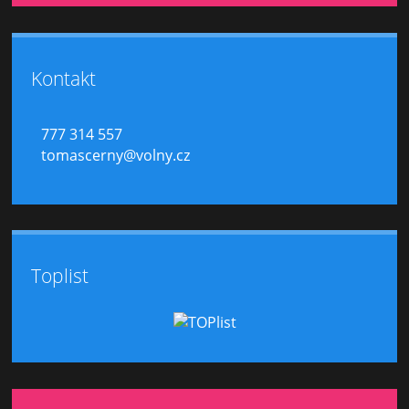
Kontakt
777 314 557
tomascerny@volny.cz
Toplist