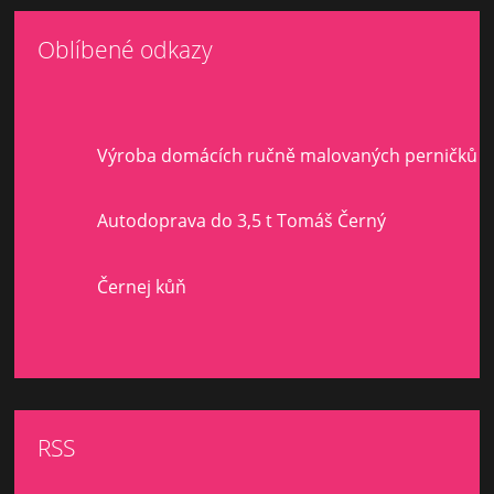
Oblíbené odkazy
Výroba domácích ručně malovaných perničků
Autodoprava do 3,5 t Tomáš Černý
Černej kůň
RSS