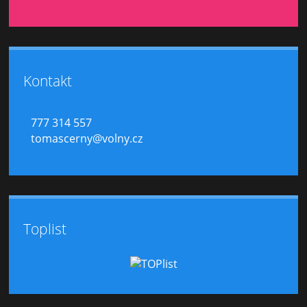
Kontakt
777 314 557
tomascerny@volny.cz
Toplist