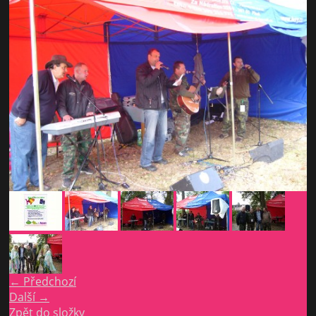
← Předchozí
Další →
Zpět do složky