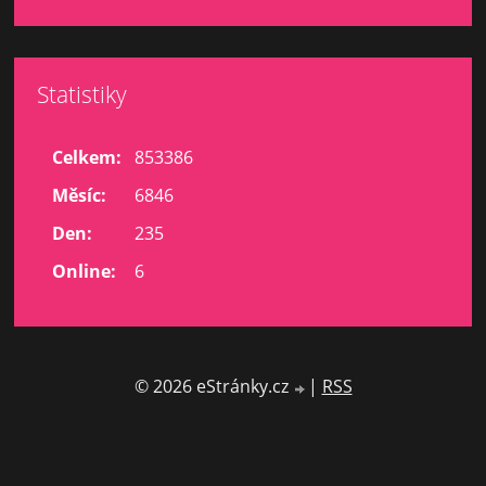
Statistiky
Celkem:
853386
Měsíc:
6846
Den:
235
Online:
6
© 2026 eStránky.cz
|
RSS