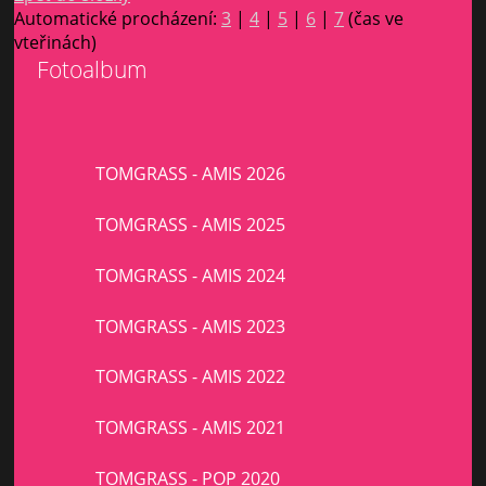
Automatické procházení:
3
|
4
|
5
|
6
|
7
(čas ve
vteřinách)
Fotoalbum
TOMGRASS - AMIS 2026
TOMGRASS - AMIS 2025
TOMGRASS - AMIS 2024
TOMGRASS - AMIS 2023
TOMGRASS - AMIS 2022
TOMGRASS - AMIS 2021
TOMGRASS - POP 2020