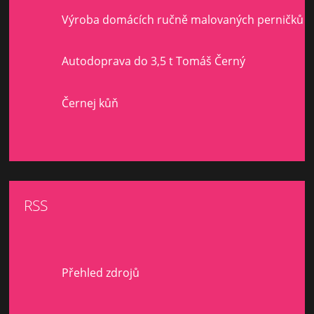
Výroba domácích ručně malovaných perničků
Autodoprava do 3,5 t Tomáš Černý
Černej kůň
RSS
Přehled zdrojů