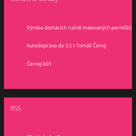
Výroba domácích ručně malovaných perničků
Autodoprava do 3,5 t Tomáš Černý
Černej kůň
RSS