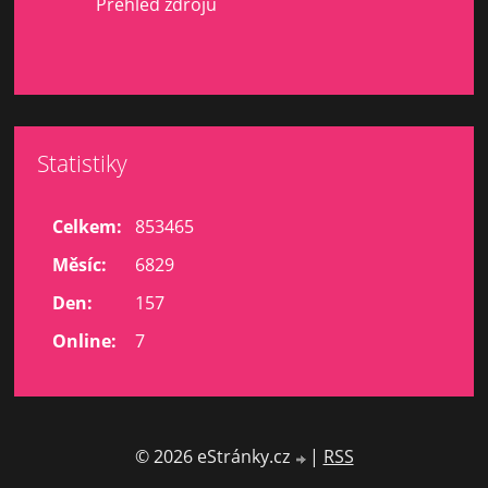
Přehled zdrojů
Statistiky
Celkem:
853465
Měsíc:
6829
Den:
157
Online:
7
© 2026 eStránky.cz
|
RSS