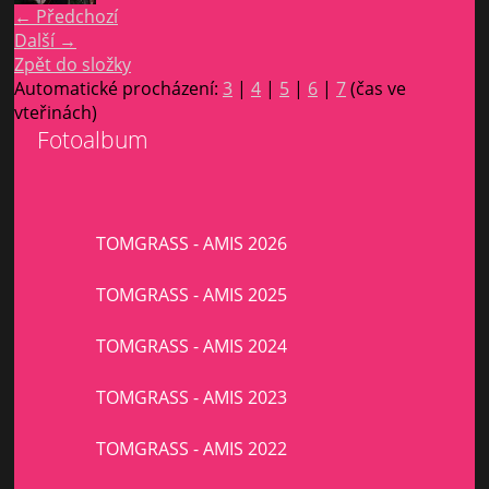
← Předchozí
Další →
Zpět do složky
Automatické procházení:
3
|
4
|
5
|
6
|
7
(čas ve
vteřinách)
Fotoalbum
TOMGRASS - AMIS 2026
TOMGRASS - AMIS 2025
TOMGRASS - AMIS 2024
TOMGRASS - AMIS 2023
TOMGRASS - AMIS 2022