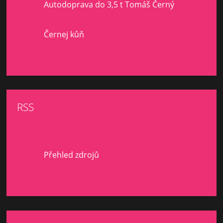
Autodoprava do 3,5 t Tomáš Černý
Černej kůň
RSS
Přehled zdrojů