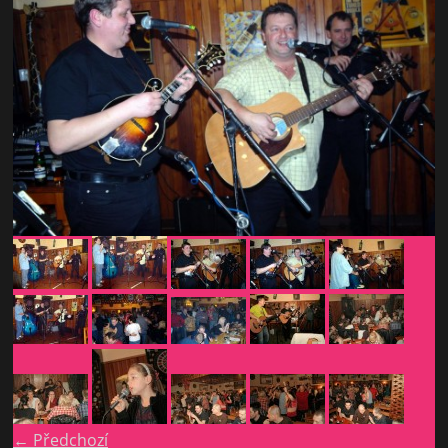
← Předchozí