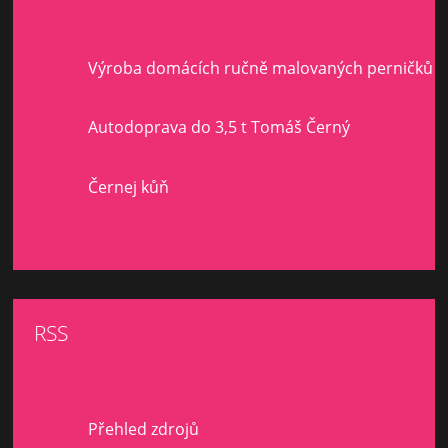
Výroba domácích ručně malovaných perničků
Autodoprava do 3,5 t Tomáš Černý
Černej kůň
RSS
Přehled zdrojů