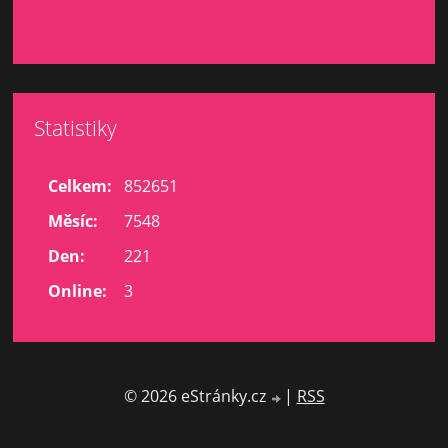
Statistiky
Celkem:
852651
Měsíc:
7548
Den:
221
Online:
3
© 2026 eStránky.cz
|
RSS