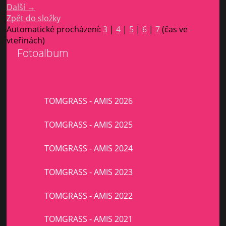
Další →
Zpět do složky
Automatické procházení:
3
|
4
|
5
|
6
|
7
(čas ve
vteřinách)
Fotoalbum
TOMGRASS - AMIS 2026
TOMGRASS - AMIS 2025
TOMGRASS - AMIS 2024
TOMGRASS - AMIS 2023
TOMGRASS - AMIS 2022
TOMGRASS - AMIS 2021