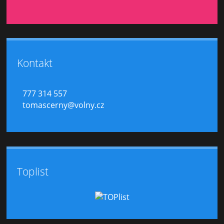
Kontakt
777 314 557
tomascerny@volny.cz
Toplist