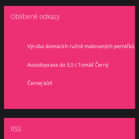
Oblíbené odkazy
Výroba domácích ručně malovaných perničků
Autodoprava do 3,5 t Tomáš Černý
Černej kůň
RSS