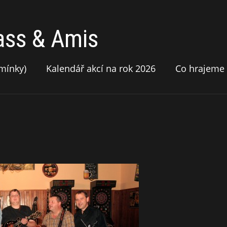
ass & Amis
mínky)
Kalendář akcí na rok 2026
Co hrajeme