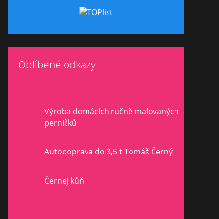
Oblíbené odkazy
Výroba domácích ručně malovaných
perničků
Autodoprava do 3,5 t Tomáš Černý
Černej kůň