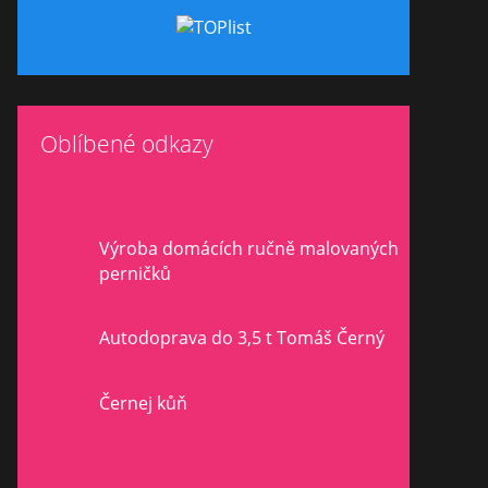
Oblíbené odkazy
Výroba domácích ručně malovaných
perničků
Autodoprava do 3,5 t Tomáš Černý
Černej kůň