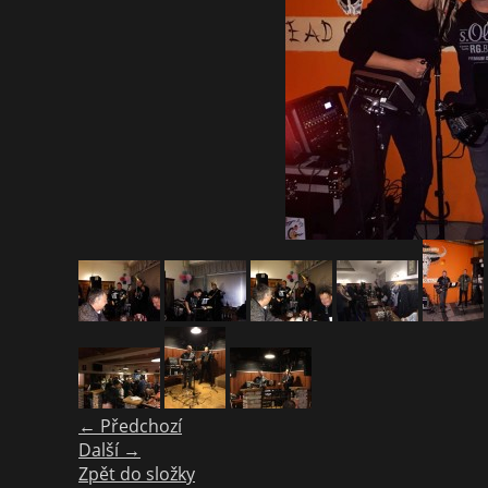
← Předchozí
Další →
Zpět do složky