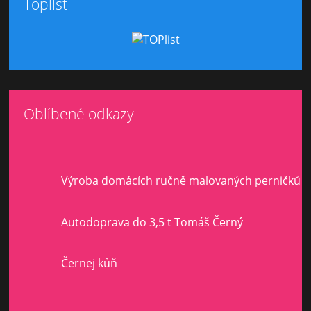
Toplist
Oblíbené odkazy
Výroba domácích ručně malovaných perničků
Autodoprava do 3,5 t Tomáš Černý
Černej kůň