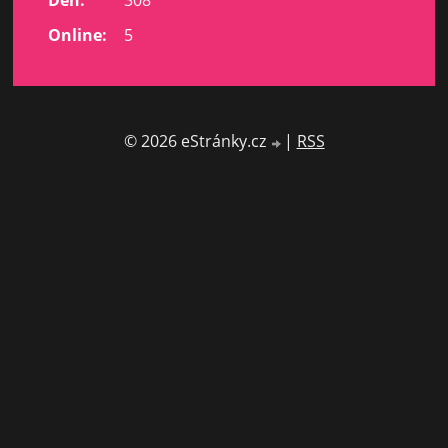
Online:
5
© 2026 eStránky.cz
|
RSS