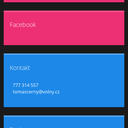
Facebook
Kontakt
777 314 557
tomascerny@volny.cz