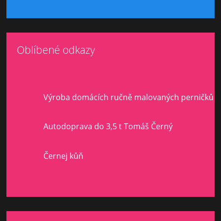
Oblíbené odkazy
Výroba domácích ručně malovaných perničků
Autodoprava do 3,5 t Tomáš Černý
Černej kůň