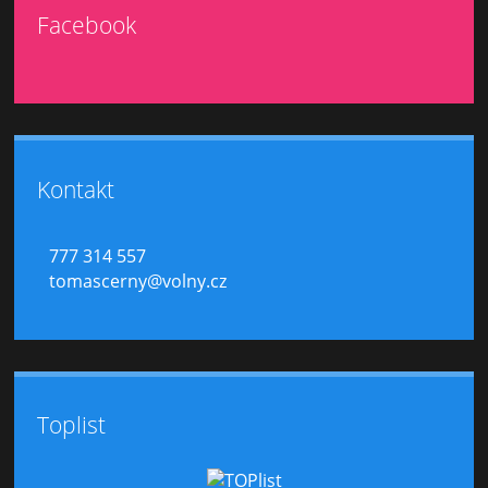
Facebook
Kontakt
777 314 557
tomascerny@volny.cz
Toplist