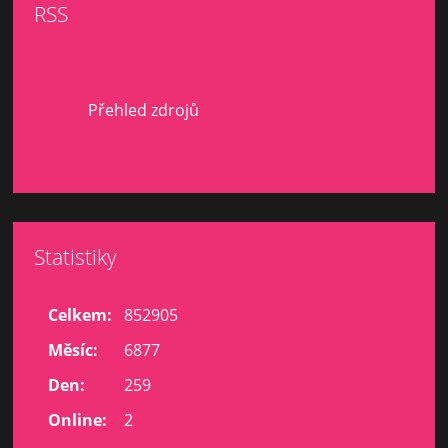
RSS
Přehled zdrojů
Statistiky
Celkem:
852905
Měsíc:
6877
Den:
259
Online:
2