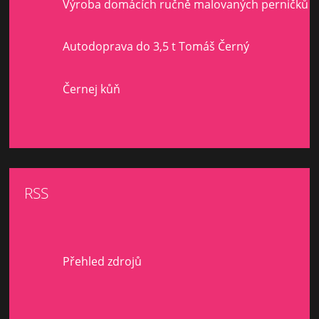
Výroba domácích ručně malovaných perničků
Autodoprava do 3,5 t Tomáš Černý
Černej kůň
RSS
Přehled zdrojů