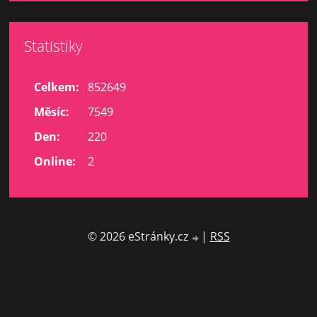
Statistiky
Celkem:
852649
Měsíc:
7549
Den:
220
Online:
2
© 2026 eStránky.cz
|
RSS